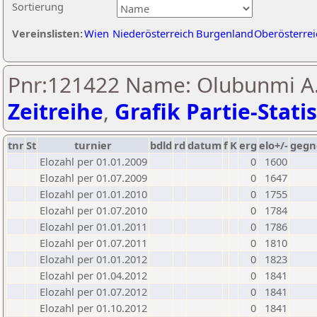
Sortierung
Vereinslisten:
Wien
Niederösterreich
Burgenland
Oberösterrei
Pnr:121422 Name: Olubunmi A.
Zeitreihe
,
Grafik Partie-Statis
tnr
St
turnier
bdld
rd
datum
f
K
erg
elo+/-
gegn
Elozahl per 01.01.2009
0
1600
Elozahl per 01.07.2009
0
1647
Elozahl per 01.01.2010
0
1755
Elozahl per 01.07.2010
0
1784
Elozahl per 01.01.2011
0
1786
Elozahl per 01.07.2011
0
1810
Elozahl per 01.01.2012
0
1823
Elozahl per 01.04.2012
0
1841
Elozahl per 01.07.2012
0
1841
Elozahl per 01.10.2012
0
1841