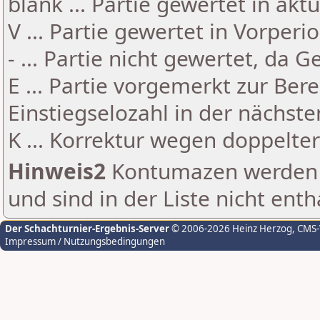
blank ... Partie gewertet in akt
V ... Partie gewertet in Vorperi
- ... Partie nicht gewertet, da 
E ... Partie vorgemerkt zur Be
Einstiegselozahl in der nächst
K ... Korrektur wegen doppelt
Hinweis2
Kontumazen werden g
und sind in der Liste nicht enth
Der Schachturnier-Ergebnis-Server
© 2006-2026 Heinz Herzog
, CMS
Impressum / Nutzungsbedingungen