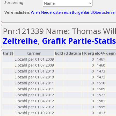
Sortierung
Vereinslisten:
Wien
Niederösterreich
Burgenland
Oberösterrei
Pnr:121339 Name: Thomas Wil
Zeitreihe
,
Grafik Partie-Statis
tnr
St
turnier
bdld
rd
datum
f
K
erg
elo+/-
gegn
Elozahl per 01.01.2009
0
1461
Elozahl per 01.07.2009
0
1460
Elozahl per 01.01.2010
0
1473
Elozahl per 01.07.2010
0
1473
Elozahl per 01.01.2011
0
1510
Elozahl per 01.07.2011
0
1509
Elozahl per 01.01.2012
0
1523
Elozahl per 01.04.2012
0
1581
Elozahl per 01.07.2012
0
1595
Elozahl per 01.10.2012
0
1613