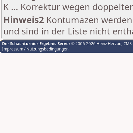
K ... Korrektur wegen doppelt
Hinweis2
Kontumazen werden g
und sind in der Liste nicht enth
Der Schachturnier-Ergebnis-Server
© 2006-2026 Heinz Herzog
, CMS
Impressum / Nutzungsbedingungen