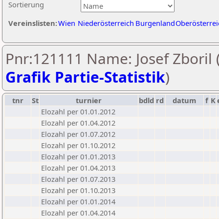
Sortierung
Vereinslisten:
Wien
Niederösterreich
Burgenland
Oberösterrei
Pnr:121111 Name: Josef Zboril 
Grafik Partie-Statistik
)
tnr
St
turnier
bdld
rd
datum
f
K
Elozahl per 01.01.2012
Elozahl per 01.04.2012
Elozahl per 01.07.2012
Elozahl per 01.10.2012
Elozahl per 01.01.2013
Elozahl per 01.04.2013
Elozahl per 01.07.2013
Elozahl per 01.10.2013
Elozahl per 01.01.2014
Elozahl per 01.04.2014