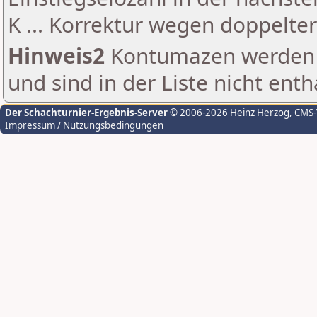
K ... Korrektur wegen doppelt
Hinweis2
Kontumazen werden g
und sind in der Liste nicht enth
Der Schachturnier-Ergebnis-Server
© 2006-2026 Heinz Herzog
, CMS
Impressum / Nutzungsbedingungen