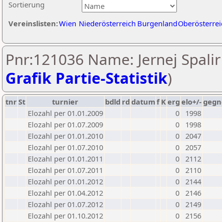
Sortierung
Vereinslisten:
Wien
Niederösterreich
Burgenland
Oberösterrei
Pnr:121036 Name: Jernej Spalir 
Grafik Partie-Statistik
)
tnr
St
turnier
bdld
rd
datum
f
K
erg
elo+/-
gegn
Elozahl per 01.01.2009
0
1998
Elozahl per 01.07.2009
0
1998
Elozahl per 01.01.2010
0
2047
Elozahl per 01.07.2010
0
2057
Elozahl per 01.01.2011
0
2112
Elozahl per 01.07.2011
0
2110
Elozahl per 01.01.2012
0
2144
Elozahl per 01.04.2012
0
2146
Elozahl per 01.07.2012
0
2149
Elozahl per 01.10.2012
0
2156