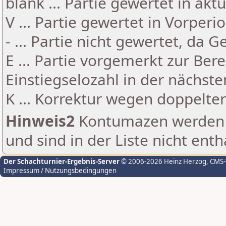
blank ... Partie gewertet in akt
V ... Partie gewertet in Vorperi
- ... Partie nicht gewertet, da 
E ... Partie vorgemerkt zur Be
Einstiegselozahl in der nächst
K ... Korrektur wegen doppelt
Hinweis2
Kontumazen werden g
und sind in der Liste nicht enth
Der Schachturnier-Ergebnis-Server
© 2006-2026 Heinz Herzog
, CMS
Impressum / Nutzungsbedingungen