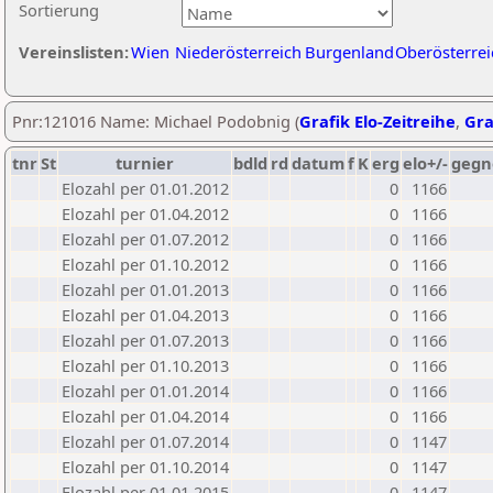
Sortierung
Vereinslisten:
Wien
Niederösterreich
Burgenland
Oberösterrei
Pnr:121016 Name: Michael Podobnig (
Grafik Elo-Zeitreihe
,
Gra
tnr
St
turnier
bdld
rd
datum
f
K
erg
elo+/-
gegn
Elozahl per 01.01.2012
0
1166
Elozahl per 01.04.2012
0
1166
Elozahl per 01.07.2012
0
1166
Elozahl per 01.10.2012
0
1166
Elozahl per 01.01.2013
0
1166
Elozahl per 01.04.2013
0
1166
Elozahl per 01.07.2013
0
1166
Elozahl per 01.10.2013
0
1166
Elozahl per 01.01.2014
0
1166
Elozahl per 01.04.2014
0
1166
Elozahl per 01.07.2014
0
1147
Elozahl per 01.10.2014
0
1147
Elozahl per 01.01.2015
0
1147