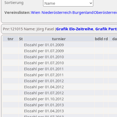
Sortierung
Vereinslisten:
Wien
Niederösterreich
Burgenland
Oberösterrei
Pnr:121015 Name: Jörg Fasel (
Grafik Elo-Zeitreihe
,
Grafik Parti
tnr
St
turnier
bdld
rd
d
Elozahl per 01.01.2009
Elozahl per 01.07.2009
Elozahl per 01.01.2010
Elozahl per 01.07.2010
Elozahl per 01.01.2011
Elozahl per 01.07.2011
Elozahl per 01.01.2012
Elozahl per 01.04.2012
Elozahl per 01.07.2012
Elozahl per 01.10.2012
Elozahl per 01.01.2013
Elozahl per 01.04.2013
Elozahl per 01.07.2013