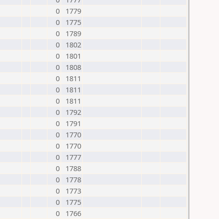
0
1779
0
1775
0
1789
0
1802
0
1801
0
1808
0
1811
0
1811
0
1811
0
1792
0
1791
0
1770
0
1770
0
1777
0
1788
0
1778
0
1773
0
1775
0
1766