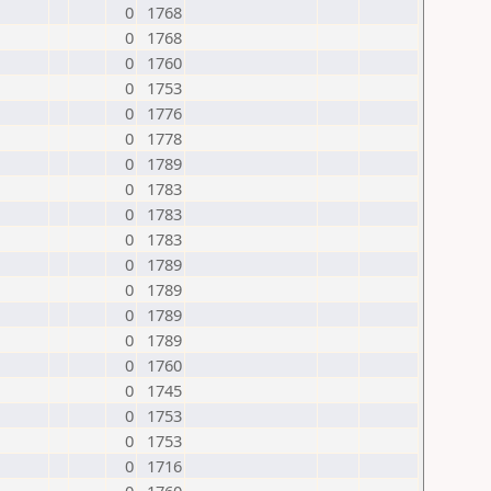
0
1768
0
1768
0
1760
0
1753
0
1776
0
1778
0
1789
0
1783
0
1783
0
1783
0
1789
0
1789
0
1789
0
1789
0
1760
0
1745
0
1753
0
1753
0
1716