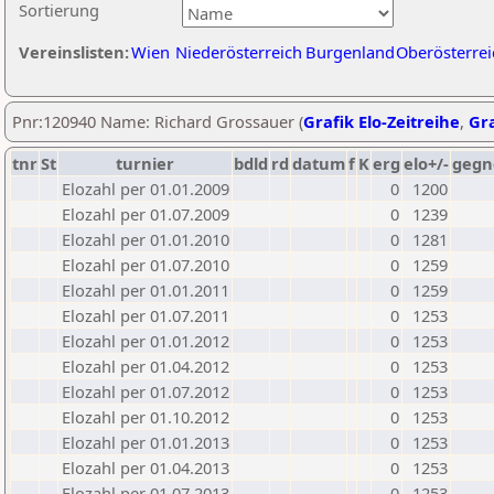
Sortierung
Vereinslisten:
Wien
Niederösterreich
Burgenland
Oberösterrei
Pnr:120940 Name: Richard Grossauer (
Grafik Elo-Zeitreihe
,
Gra
tnr
St
turnier
bdld
rd
datum
f
K
erg
elo+/-
gegn
Elozahl per 01.01.2009
0
1200
Elozahl per 01.07.2009
0
1239
Elozahl per 01.01.2010
0
1281
Elozahl per 01.07.2010
0
1259
Elozahl per 01.01.2011
0
1259
Elozahl per 01.07.2011
0
1253
Elozahl per 01.01.2012
0
1253
Elozahl per 01.04.2012
0
1253
Elozahl per 01.07.2012
0
1253
Elozahl per 01.10.2012
0
1253
Elozahl per 01.01.2013
0
1253
Elozahl per 01.04.2013
0
1253
Elozahl per 01.07.2013
0
1253