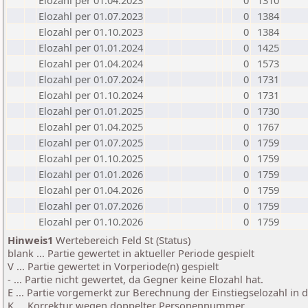
Elozahl per 01.04.2023
0
1310
Elozahl per 01.07.2023
0
1384
Elozahl per 01.10.2023
0
1384
Elozahl per 01.01.2024
0
1425
Elozahl per 01.04.2024
0
1573
Elozahl per 01.07.2024
0
1731
Elozahl per 01.10.2024
0
1731
Elozahl per 01.01.2025
0
1730
Elozahl per 01.04.2025
0
1767
Elozahl per 01.07.2025
0
1759
Elozahl per 01.10.2025
0
1759
Elozahl per 01.01.2026
0
1759
Elozahl per 01.04.2026
0
1759
Elozahl per 01.07.2026
0
1759
Elozahl per 01.10.2026
0
1759
Hinweis1
Wertebereich Feld St (Status)
blank ... Partie gewertet in aktueller Periode gespielt
V ... Partie gewertet in Vorperiode(n) gespielt
- ... Partie nicht gewertet, da Gegner keine Elozahl hat.
E ... Partie vorgemerkt zur Berechnung der Einstiegselozahl in
K ... Korrektur wegen doppelter Personennummer.