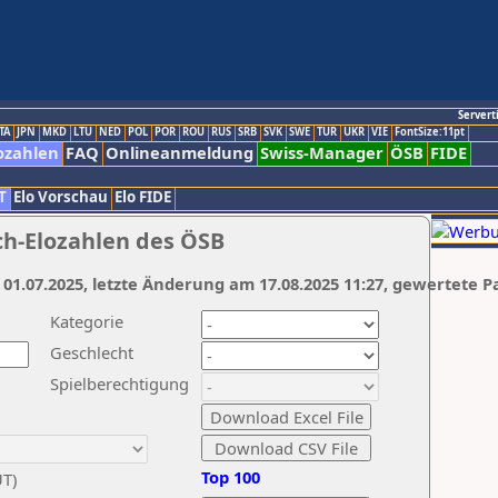
Servert
TA
JPN
MKD
LTU
NED
POL
POR
ROU
RUS
SRB
SVK
SWE
TUR
UKR
VIE
FontSize:11pt
ozahlen
FAQ
Onlineanmeldung
Swiss-Manager
ÖSB
FIDE
T
Elo Vorschau
Elo FIDE
ch-Elozahlen des ÖSB
 01.07.2025, letzte Änderung am 17.08.2025 11:27, gewertete P
Kategorie
Geschlecht
Spielberechtigung
Top 100
UT)