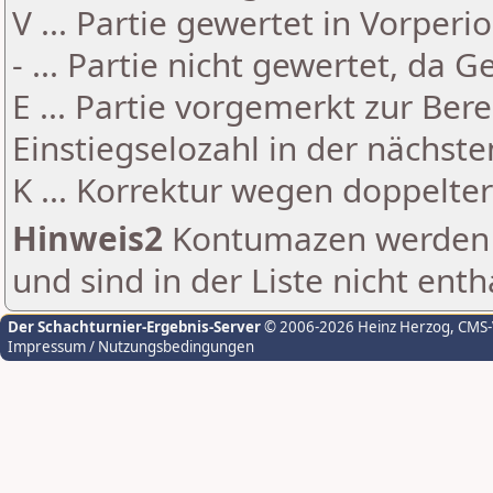
V ... Partie gewertet in Vorperi
- ... Partie nicht gewertet, da 
E ... Partie vorgemerkt zur Be
Einstiegselozahl in der nächst
K ... Korrektur wegen doppelt
Hinweis2
Kontumazen werden g
und sind in der Liste nicht enth
Der Schachturnier-Ergebnis-Server
© 2006-2026 Heinz Herzog
, CMS
Impressum / Nutzungsbedingungen