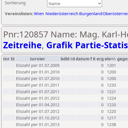
Sortierung
Vereinslisten:
Wien
Niederösterreich
Burgenland
Oberösterrei
Pnr:120857 Name: Mag. Karl-H
Zeitreihe
,
Grafik Partie-Statis
tnr
St
turnier
bdld
rd
datum
f
K
erg
elo+/-
gegn
Elozahl per 01.07.2009
0
1201
Elozahl per 01.01.2010
0
1200
Elozahl per 01.07.2010
0
1200
Elozahl per 01.01.2011
0
1233
Elozahl per 01.07.2011
0
1221
Elozahl per 01.01.2012
0
1224
Elozahl per 01.04.2012
0
1220
Elozahl per 01.07.2012
0
1220
Elozahl per 01.10.2012
0
1217
Elozahl per 01.01.2013
0
1238