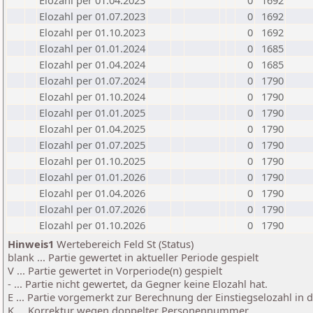
Elozahl per 01.04.2023
0
1692
Elozahl per 01.07.2023
0
1692
Elozahl per 01.10.2023
0
1692
Elozahl per 01.01.2024
0
1685
Elozahl per 01.04.2024
0
1685
Elozahl per 01.07.2024
0
1790
Elozahl per 01.10.2024
0
1790
Elozahl per 01.01.2025
0
1790
Elozahl per 01.04.2025
0
1790
Elozahl per 01.07.2025
0
1790
Elozahl per 01.10.2025
0
1790
Elozahl per 01.01.2026
0
1790
Elozahl per 01.04.2026
0
1790
Elozahl per 01.07.2026
0
1790
Elozahl per 01.10.2026
0
1790
Hinweis1
Wertebereich Feld St (Status)
blank ... Partie gewertet in aktueller Periode gespielt
V ... Partie gewertet in Vorperiode(n) gespielt
- ... Partie nicht gewertet, da Gegner keine Elozahl hat.
E ... Partie vorgemerkt zur Berechnung der Einstiegselozahl in
K ... Korrektur wegen doppelter Personennummer.