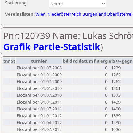
Sortierung
Vereinslisten:
Wien
Niederösterreich
Burgenland
Oberösterrei
Pnr:120739 Name: Lukas Schröt
Grafik Partie-Statistik
)
tnr
St
turnier
bdld
rd
datum
f
K
erg
elo+/-
gegn
Elozahl per 01.07.2008
0
1239
Elozahl per 01.01.2009
0
1262
Elozahl per 01.07.2009
0
1262
Elozahl per 01.01.2010
0
1361
Elozahl per 01.07.2010
0
1373
Elozahl per 01.01.2011
0
1439
Elozahl per 01.07.2011
0
1400
Elozahl per 01.01.2012
0
1389
Elozahl per 01.04.2012
0
1430
Elozahl per 01.07.2012
0
1436