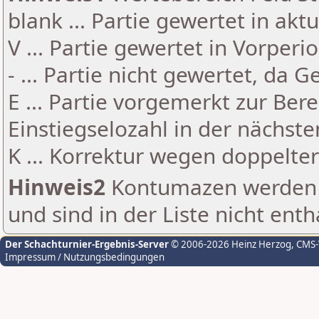
blank ... Partie gewertet in akt
V ... Partie gewertet in Vorperi
- ... Partie nicht gewertet, da 
E ... Partie vorgemerkt zur Be
Einstiegselozahl in der nächst
K ... Korrektur wegen doppelt
Hinweis2
Kontumazen werden g
und sind in der Liste nicht enth
Der Schachturnier-Ergebnis-Server
© 2006-2026 Heinz Herzog
, CMS
Impressum / Nutzungsbedingungen