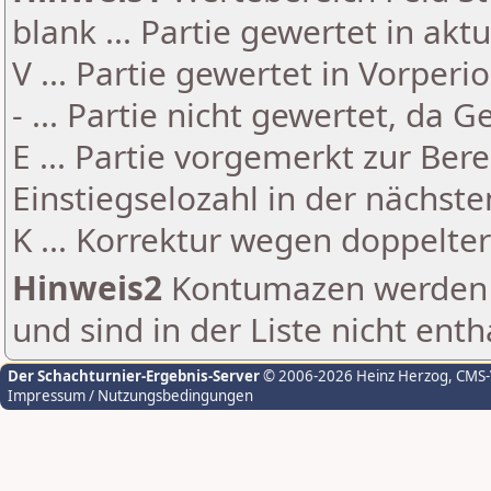
blank ... Partie gewertet in akt
V ... Partie gewertet in Vorperi
- ... Partie nicht gewertet, da 
E ... Partie vorgemerkt zur Be
Einstiegselozahl in der nächst
K ... Korrektur wegen doppelt
Hinweis2
Kontumazen werden g
und sind in der Liste nicht enth
Der Schachturnier-Ergebnis-Server
© 2006-2026 Heinz Herzog
, CMS
Impressum / Nutzungsbedingungen