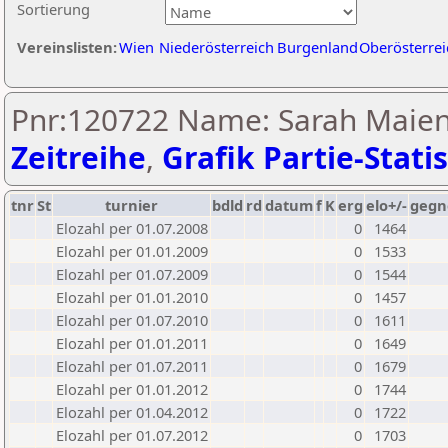
Sortierung
Vereinslisten:
Wien
Niederösterreich
Burgenland
Oberösterrei
Pnr:120722 Name: Sarah Maien
Zeitreihe
,
Grafik Partie-Statis
tnr
St
turnier
bdld
rd
datum
f
K
erg
elo+/-
gegn
Elozahl per 01.07.2008
0
1464
Elozahl per 01.01.2009
0
1533
Elozahl per 01.07.2009
0
1544
Elozahl per 01.01.2010
0
1457
Elozahl per 01.07.2010
0
1611
Elozahl per 01.01.2011
0
1649
Elozahl per 01.07.2011
0
1679
Elozahl per 01.01.2012
0
1744
Elozahl per 01.04.2012
0
1722
Elozahl per 01.07.2012
0
1703