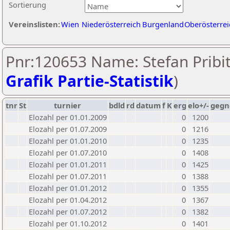
Sortierung
Vereinslisten:
Wien
Niederösterreich
Burgenland
Oberösterrei
Pnr:120653 Name: Stefan Pribit
Grafik Partie-Statistik
)
tnr
St
turnier
bdld
rd
datum
f
K
erg
elo+/-
gegn
Elozahl per 01.01.2009
0
1200
Elozahl per 01.07.2009
0
1216
Elozahl per 01.01.2010
0
1235
Elozahl per 01.07.2010
0
1408
Elozahl per 01.01.2011
0
1425
Elozahl per 01.07.2011
0
1388
Elozahl per 01.01.2012
0
1355
Elozahl per 01.04.2012
0
1367
Elozahl per 01.07.2012
0
1382
Elozahl per 01.10.2012
0
1401