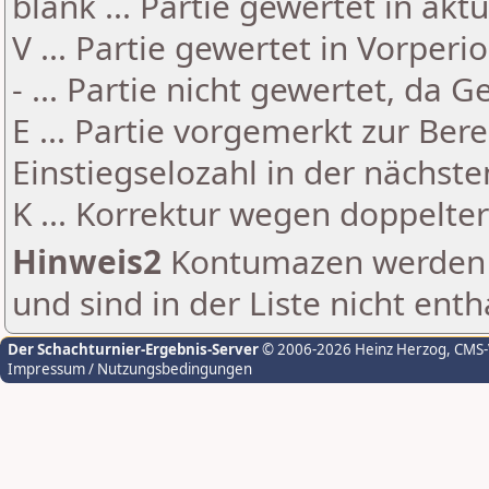
blank ... Partie gewertet in akt
V ... Partie gewertet in Vorperi
- ... Partie nicht gewertet, da 
E ... Partie vorgemerkt zur Be
Einstiegselozahl in der nächst
K ... Korrektur wegen doppelt
Hinweis2
Kontumazen werden g
und sind in der Liste nicht enth
Der Schachturnier-Ergebnis-Server
© 2006-2026 Heinz Herzog
, CMS
Impressum / Nutzungsbedingungen