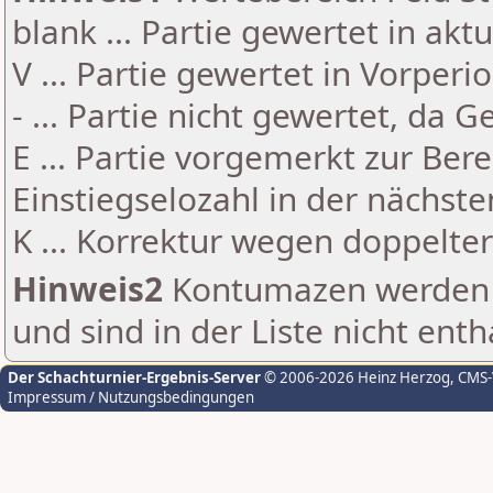
blank ... Partie gewertet in akt
V ... Partie gewertet in Vorperi
- ... Partie nicht gewertet, da 
E ... Partie vorgemerkt zur Be
Einstiegselozahl in der nächst
K ... Korrektur wegen doppelt
Hinweis2
Kontumazen werden g
und sind in der Liste nicht enth
Der Schachturnier-Ergebnis-Server
© 2006-2026 Heinz Herzog
, CMS
Impressum / Nutzungsbedingungen