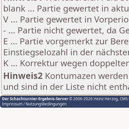
blank ... Partie gewertet in akt
V ... Partie gewertet in Vorperi
- ... Partie nicht gewertet, da 
E ... Partie vorgemerkt zur Be
Einstiegselozahl in der nächst
K ... Korrektur wegen doppelt
Hinweis2
Kontumazen werden g
und sind in der Liste nicht enth
Der Schachturnier-Ergebnis-Server
© 2006-2026 Heinz Herzog
, CMS
Impressum / Nutzungsbedingungen