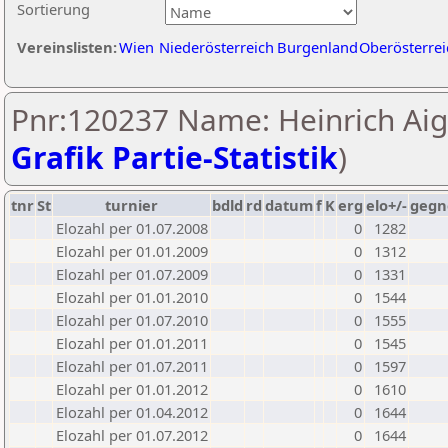
Sortierung
Vereinslisten:
Wien
Niederösterreich
Burgenland
Oberösterrei
Pnr:120237 Name: Heinrich Aig
Grafik Partie-Statistik
)
tnr
St
turnier
bdld
rd
datum
f
K
erg
elo+/-
gegn
Elozahl per 01.07.2008
0
1282
Elozahl per 01.01.2009
0
1312
Elozahl per 01.07.2009
0
1331
Elozahl per 01.01.2010
0
1544
Elozahl per 01.07.2010
0
1555
Elozahl per 01.01.2011
0
1545
Elozahl per 01.07.2011
0
1597
Elozahl per 01.01.2012
0
1610
Elozahl per 01.04.2012
0
1644
Elozahl per 01.07.2012
0
1644