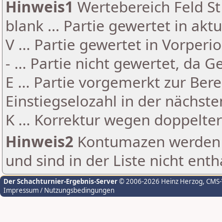
Hinweis1
Wertebereich Feld St 
blank ... Partie gewertet in akt
V ... Partie gewertet in Vorperi
- ... Partie nicht gewertet, da 
E ... Partie vorgemerkt zur Be
Einstiegselozahl in der nächst
K ... Korrektur wegen doppelt
Hinweis2
Kontumazen werden g
und sind in der Liste nicht enth
Der Schachturnier-Ergebnis-Server
© 2006-2026 Heinz Herzog
, CMS
Impressum / Nutzungsbedingungen