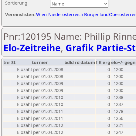
Sortierung
Vereinslisten:
Wien
Niederösterreich
Burgenland
Oberösterrei
Pnr:120195 Name: Phillip Rinn
Elo-Zeitreihe
,
Grafik Partie-St
tnr
St
turnier
bdld
rd
datum
f
K
erg
elo+/-
gegn
Elozahl per 01.01.2008
0
1200
Elozahl per 01.07.2008
0
1200
Elozahl per 01.01.2009
0
1200
Elozahl per 01.07.2009
0
1200
Elozahl per 01.01.2010
0
1238
Elozahl per 01.07.2010
0
1237
Elozahl per 01.01.2011
0
1278
Elozahl per 01.07.2011
0
1256
Elozahl per 01.01.2012
0
1221
Elozahl per 01.04.2012
0
1247