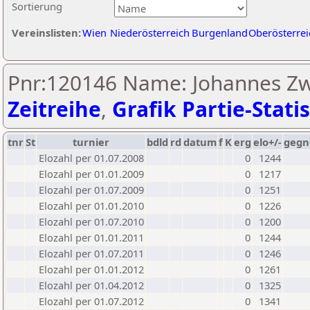
Sortierung
Vereinslisten:
Wien
Niederösterreich
Burgenland
Oberösterrei
Pnr:120146 Name: Johannes Zwe
Zeitreihe
,
Grafik Partie-Statis
tnr
St
turnier
bdld
rd
datum
f
K
erg
elo+/-
gegn
Elozahl per 01.07.2008
0
1244
Elozahl per 01.01.2009
0
1217
Elozahl per 01.07.2009
0
1251
Elozahl per 01.01.2010
0
1226
Elozahl per 01.07.2010
0
1200
Elozahl per 01.01.2011
0
1244
Elozahl per 01.07.2011
0
1246
Elozahl per 01.01.2012
0
1261
Elozahl per 01.04.2012
0
1325
Elozahl per 01.07.2012
0
1341