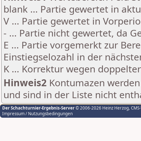
blank ... Partie gewertet in akt
V ... Partie gewertet in Vorperi
- ... Partie nicht gewertet, da 
E ... Partie vorgemerkt zur Be
Einstiegselozahl in der nächst
K ... Korrektur wegen doppelt
Hinweis2
Kontumazen werden g
und sind in der Liste nicht enth
Der Schachturnier-Ergebnis-Server
© 2006-2026 Heinz Herzog
, CMS
Impressum / Nutzungsbedingungen