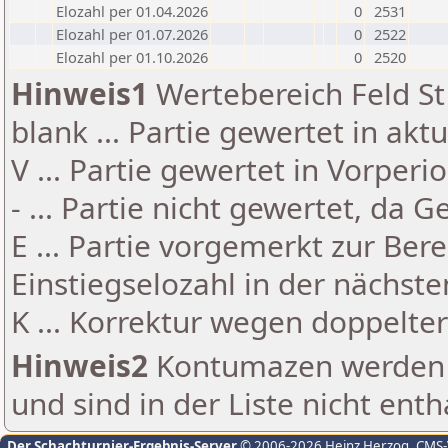
Elozahl per 01.04.2026
0
2531
Elozahl per 01.07.2026
0
2522
Elozahl per 01.10.2026
0
2520
Hinweis1
Wertebereich Feld St 
blank ... Partie gewertet in akt
V ... Partie gewertet in Vorperi
- ... Partie nicht gewertet, da 
E ... Partie vorgemerkt zur Be
Einstiegselozahl in der nächst
K ... Korrektur wegen doppelt
Hinweis2
Kontumazen werden g
und sind in der Liste nicht enth
Der Schachturnier-Ergebnis-Server
© 2006-2026 Heinz Herzog
, CMS