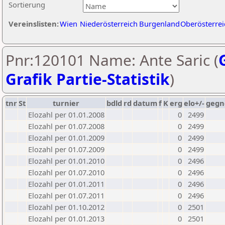
Sortierung
Vereinslisten:
Wien
Niederösterreich
Burgenland
Oberösterrei
Pnr:120101 Name: Ante Saric (
Grafik Partie-Statistik
)
tnr
St
turnier
bdld
rd
datum
f
K
erg
elo+/-
gegn
Elozahl per 01.01.2008
0
2499
Elozahl per 01.07.2008
0
2499
Elozahl per 01.01.2009
0
2499
Elozahl per 01.07.2009
0
2499
Elozahl per 01.01.2010
0
2496
Elozahl per 01.07.2010
0
2496
Elozahl per 01.01.2011
0
2496
Elozahl per 01.07.2011
0
2496
Elozahl per 01.10.2012
0
2501
Elozahl per 01.01.2013
0
2501