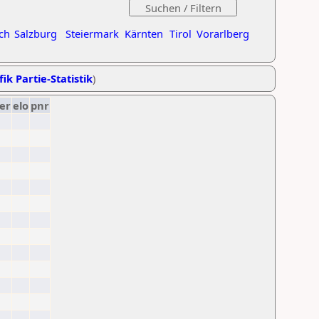
ch
Salzburg
Steiermark
Kärnten
Tirol
Vorarlberg
ik Partie-Statistik
)
er
elo
pnr