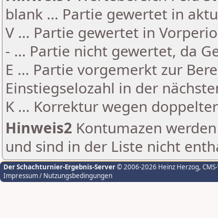
blank ... Partie gewertet in akt
V ... Partie gewertet in Vorperi
- ... Partie nicht gewertet, da 
E ... Partie vorgemerkt zur Be
Einstiegselozahl in der nächst
K ... Korrektur wegen doppelt
Hinweis2
Kontumazen werden g
und sind in der Liste nicht enth
Der Schachturnier-Ergebnis-Server
© 2006-2026 Heinz Herzog
, CMS
Impressum / Nutzungsbedingungen