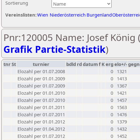
Sortierung
Vereinslisten:
Wien
Niederösterreich
Burgenland
Oberösterrei
Pnr:120005 Name: Josef König 
Grafik Partie-Statistik
)
tnr
St
turnier
bdld
rd
datum
f
K
erg
elo+/-
gegn
Elozahl per 01.07.2008
0
1321
Elozahl per 01.01.2009
0
1413
Elozahl per 01.07.2009
0
1367
Elozahl per 01.01.2010
0
1421
Elozahl per 01.07.2010
0
1457
Elozahl per 01.01.2011
0
1563
Elozahl per 01.07.2011
0
1476
Elozahl per 01.01.2012
0
1379
Elozahl per 01.04.2012
0
1432
Elozahl per 01.07.2012
0
1452