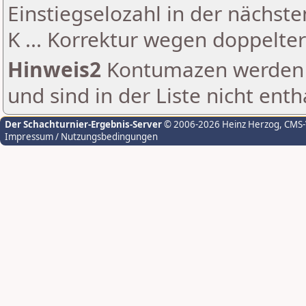
Einstiegselozahl in der nächst
K ... Korrektur wegen doppelt
Hinweis2
Kontumazen werden g
und sind in der Liste nicht enth
Der Schachturnier-Ergebnis-Server
© 2006-2026 Heinz Herzog
, CMS
Impressum / Nutzungsbedingungen