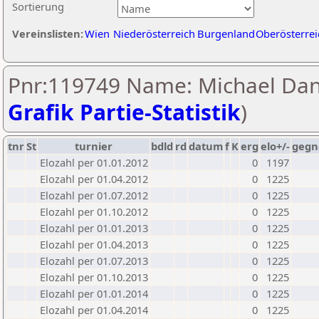
Sortierung
Vereinslisten:
Wien
Niederösterreich
Burgenland
Oberösterrei
Pnr:119749 Name: Michael Dan
Grafik Partie-Statistik
)
tnr
St
turnier
bdld
rd
datum
f
K
erg
elo+/-
gegn
Elozahl per 01.01.2012
0
1197
Elozahl per 01.04.2012
0
1225
Elozahl per 01.07.2012
0
1225
Elozahl per 01.10.2012
0
1225
Elozahl per 01.01.2013
0
1225
Elozahl per 01.04.2013
0
1225
Elozahl per 01.07.2013
0
1225
Elozahl per 01.10.2013
0
1225
Elozahl per 01.01.2014
0
1225
Elozahl per 01.04.2014
0
1225