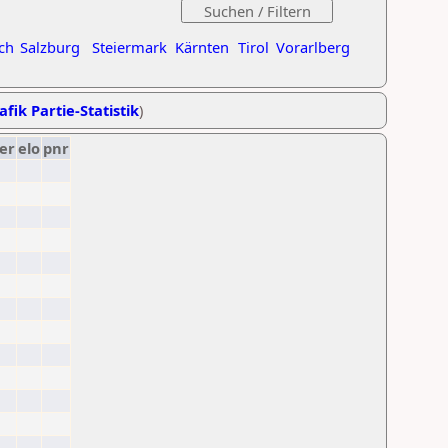
ch
Salzburg
Steiermark
Kärnten
Tirol
Vorarlberg
afik Partie-Statistik
)
er
elo
pnr