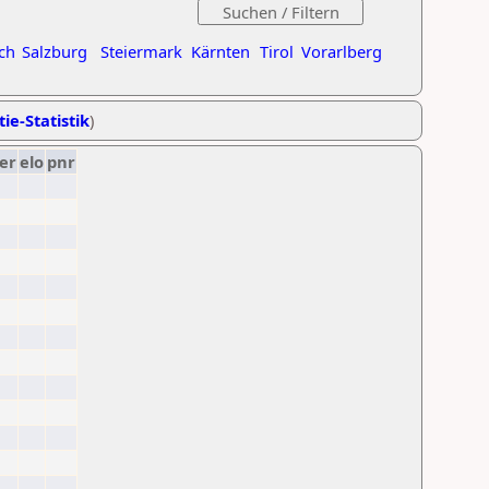
ch
Salzburg
Steiermark
Kärnten
Tirol
Vorarlberg
ie-Statistik
)
er
elo
pnr