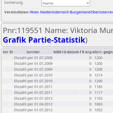
Sortierung
Vereinslisten:
Wien
Niederösterreich
Burgenland
Oberösterrei
Pnr:119551 Name: Viktoria Mur
Grafik Partie-Statistik
)
tnr
St
turnier
bdld
rd
datum
f
K
erg
elo+/-
gegn
Elozahl per 01.07.2008
0
1200
Elozahl per 01.01.2009
0
1200
Elozahl per 01.07.2009
0
1200
Elozahl per 01.01.2010
0
1214
Elozahl per 01.07.2010
0
1200
Elozahl per 01.01.2011
0
1185
Elozahl per 01.07.2011
0
1117
Elozahl per 01.01.2012
0
1102
Elozahl per 01.04.2012
0
1063
Elozahl per 01.07.2012
0
1052