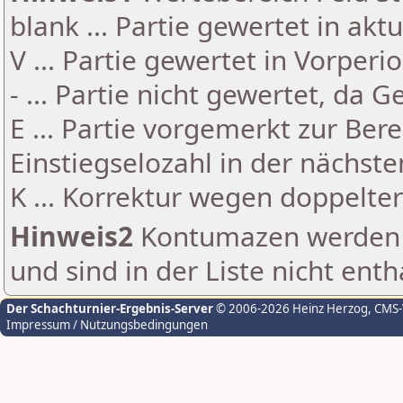
blank ... Partie gewertet in akt
V ... Partie gewertet in Vorperi
- ... Partie nicht gewertet, da 
E ... Partie vorgemerkt zur Be
Einstiegselozahl in der nächst
K ... Korrektur wegen doppelt
Hinweis2
Kontumazen werden g
und sind in der Liste nicht enth
Der Schachturnier-Ergebnis-Server
© 2006-2026 Heinz Herzog
, CMS
Impressum / Nutzungsbedingungen