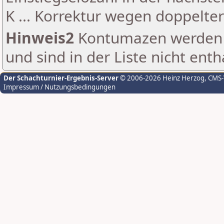
K ... Korrektur wegen doppelt
Hinweis2
Kontumazen werden g
und sind in der Liste nicht enth
Der Schachturnier-Ergebnis-Server
© 2006-2026 Heinz Herzog
, CMS
Impressum / Nutzungsbedingungen