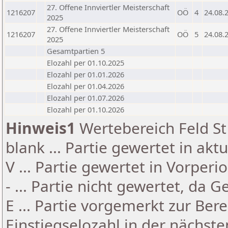
27. Offene Innviertler Meisterschaft
1216207
OÖ
4
24.08.
2025
27. Offene Innviertler Meisterschaft
1216207
OÖ
5
24.08.
2025
Gesamtpartien 5
Elozahl per 01.10.2025
Elozahl per 01.01.2026
Elozahl per 01.04.2026
Elozahl per 01.07.2026
Elozahl per 01.10.2026
Hinweis1
Wertebereich Feld St 
blank ... Partie gewertet in akt
V ... Partie gewertet in Vorperi
- ... Partie nicht gewertet, da 
E ... Partie vorgemerkt zur Be
Einstiegselozahl in der nächst