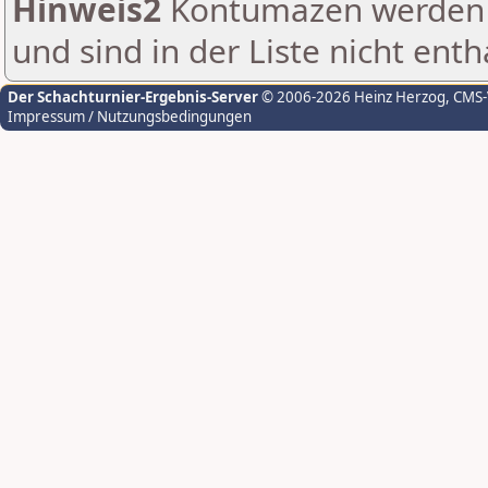
Hinweis2
Kontumazen werden g
und sind in der Liste nicht enth
Der Schachturnier-Ergebnis-Server
© 2006-2026 Heinz Herzog
, CMS
Impressum / Nutzungsbedingungen