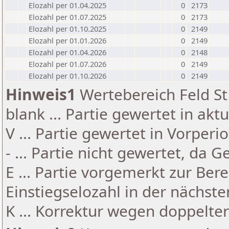
Elozahl per 01.04.2025
0
2173
Elozahl per 01.07.2025
0
2173
Elozahl per 01.10.2025
0
2149
Elozahl per 01.01.2026
0
2149
Elozahl per 01.04.2026
0
2148
Elozahl per 01.07.2026
0
2149
Elozahl per 01.10.2026
0
2149
Hinweis1
Wertebereich Feld St 
blank ... Partie gewertet in akt
V ... Partie gewertet in Vorperi
- ... Partie nicht gewertet, da 
E ... Partie vorgemerkt zur Be
Einstiegselozahl in der nächst
K ... Korrektur wegen doppelt