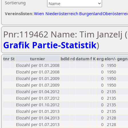
Sortierung
Vereinslisten:
Wien
Niederösterreich
Burgenland
Oberösterrei
Pnr:119462 Name: Tim Janzelj (
Grafik Partie-Statistik
)
tnr
St
turnier
bdld
rd
datum
f
K
erg
elo+/-
gegn
Elozahl per 01.01.2008
0
1950
Elozahl per 01.07.2008
0
1950
Elozahl per 01.01.2009
0
1950
Elozahl per 01.07.2009
0
1950
Elozahl per 01.04.2012
0
2135
Elozahl per 01.07.2012
0
2135
Elozahl per 01.10.2012
0
2135
Elozahl per 01.01.2013
0
2135
Elozahl per 01.04.2013
0
2128
Elozahl per 01.07.2013
0
2128