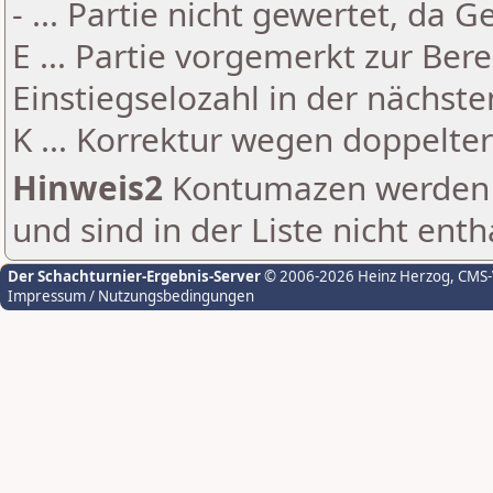
- ... Partie nicht gewertet, da 
E ... Partie vorgemerkt zur Be
Einstiegselozahl in der nächst
K ... Korrektur wegen doppelt
Hinweis2
Kontumazen werden g
und sind in der Liste nicht enth
Der Schachturnier-Ergebnis-Server
© 2006-2026 Heinz Herzog
, CMS
Impressum / Nutzungsbedingungen