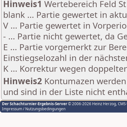
Hinweis1
Wertebereich Feld St 
blank ... Partie gewertet in akt
V ... Partie gewertet in Vorperi
- ... Partie nicht gewertet, da 
E ... Partie vorgemerkt zur Be
Einstiegselozahl in der nächst
K ... Korrektur wegen doppelt
Hinweis2
Kontumazen werden g
und sind in der Liste nicht enth
Der Schachturnier-Ergebnis-Server
© 2006-2026 Heinz Herzog
, CMS
Impressum / Nutzungsbedingungen