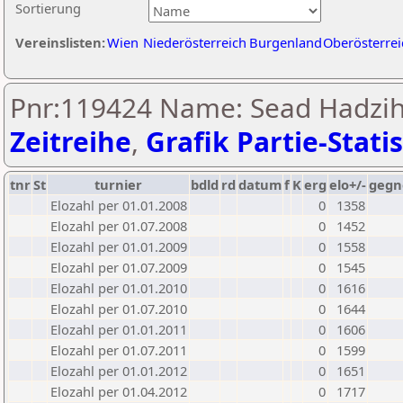
Sortierung
Vereinslisten:
Wien
Niederösterreich
Burgenland
Oberösterrei
Pnr:119424 Name: Sead Hadziha
Zeitreihe
,
Grafik Partie-Statis
tnr
St
turnier
bdld
rd
datum
f
K
erg
elo+/-
gegn
Elozahl per 01.01.2008
0
1358
Elozahl per 01.07.2008
0
1452
Elozahl per 01.01.2009
0
1558
Elozahl per 01.07.2009
0
1545
Elozahl per 01.01.2010
0
1616
Elozahl per 01.07.2010
0
1644
Elozahl per 01.01.2011
0
1606
Elozahl per 01.07.2011
0
1599
Elozahl per 01.01.2012
0
1651
Elozahl per 01.04.2012
0
1717