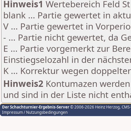
Hinweis1
Wertebereich Feld St 
blank ... Partie gewertet in akt
V ... Partie gewertet in Vorperi
- ... Partie nicht gewertet, da 
E ... Partie vorgemerkt zur Be
Einstiegselozahl in der nächst
K ... Korrektur wegen doppelt
Hinweis2
Kontumazen werden g
und sind in der Liste nicht enth
Der Schachturnier-Ergebnis-Server
© 2006-2026 Heinz Herzog
, CMS
Impressum / Nutzungsbedingungen