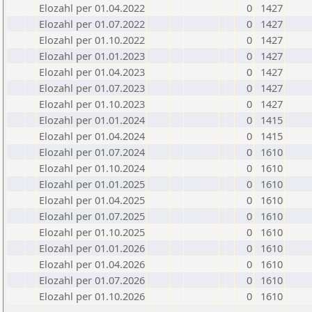
Elozahl per 01.04.2022
0
1427
Elozahl per 01.07.2022
0
1427
Elozahl per 01.10.2022
0
1427
Elozahl per 01.01.2023
0
1427
Elozahl per 01.04.2023
0
1427
Elozahl per 01.07.2023
0
1427
Elozahl per 01.10.2023
0
1427
Elozahl per 01.01.2024
0
1415
Elozahl per 01.04.2024
0
1415
Elozahl per 01.07.2024
0
1610
Elozahl per 01.10.2024
0
1610
Elozahl per 01.01.2025
0
1610
Elozahl per 01.04.2025
0
1610
Elozahl per 01.07.2025
0
1610
Elozahl per 01.10.2025
0
1610
Elozahl per 01.01.2026
0
1610
Elozahl per 01.04.2026
0
1610
Elozahl per 01.07.2026
0
1610
Elozahl per 01.10.2026
0
1610