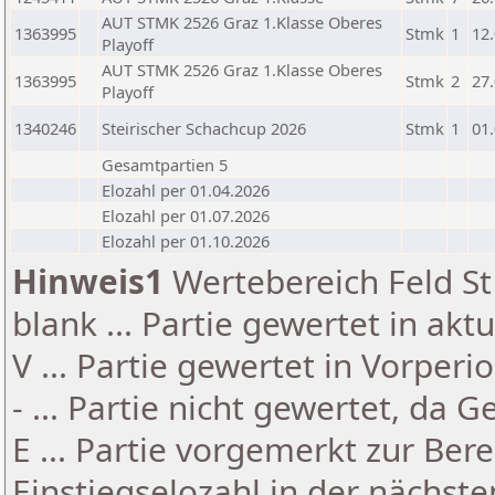
AUT STMK 2526 Graz 1.Klasse Oberes
1363995
Stmk
1
12
Playoff
AUT STMK 2526 Graz 1.Klasse Oberes
1363995
Stmk
2
27
Playoff
1340246
Steirischer Schachcup 2026
Stmk
1
01
Gesamtpartien 5
Elozahl per 01.04.2026
Elozahl per 01.07.2026
Elozahl per 01.10.2026
Hinweis1
Wertebereich Feld St 
blank ... Partie gewertet in akt
V ... Partie gewertet in Vorperi
- ... Partie nicht gewertet, da 
E ... Partie vorgemerkt zur Be
Einstiegselozahl in der nächst