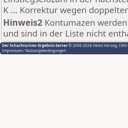
K ... Korrektur wegen doppelt
Hinweis2
Kontumazen werden g
und sind in der Liste nicht enth
Der Schachturnier-Ergebnis-Server
© 2006-2026 Heinz Herzog
, CMS
Impressum / Nutzungsbedingungen