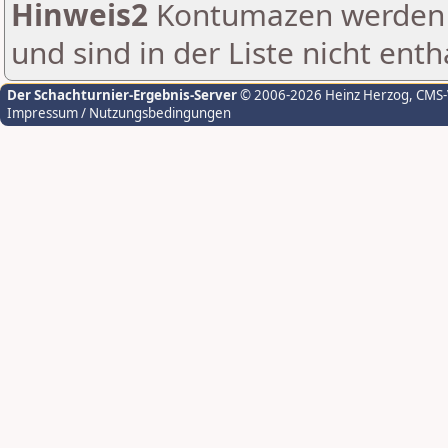
Hinweis2
Kontumazen werden g
und sind in der Liste nicht enth
Der Schachturnier-Ergebnis-Server
© 2006-2026 Heinz Herzog
, CMS
Impressum / Nutzungsbedingungen