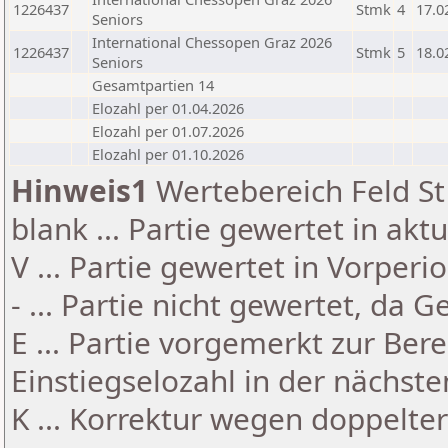
1226437
Stmk
4
17.0
Seniors
International Chessopen Graz 2026
1226437
Stmk
5
18.0
Seniors
Gesamtpartien 14
Elozahl per 01.04.2026
Elozahl per 01.07.2026
Elozahl per 01.10.2026
Hinweis1
Wertebereich Feld St 
blank ... Partie gewertet in akt
V ... Partie gewertet in Vorperi
- ... Partie nicht gewertet, da 
E ... Partie vorgemerkt zur Be
Einstiegselozahl in der nächst
K ... Korrektur wegen doppelt