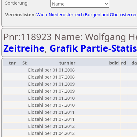
Sortierung
Vereinslisten:
Wien
Niederösterreich
Burgenland
Oberösterrei
Pnr:118923 Name: Wolfgang He
Zeitreihe
,
Grafik Partie-Statis
tnr
St
turnier
bdld
rd
d
Elozahl per 01.01.2008
Elozahl per 01.07.2008
Elozahl per 01.01.2009
Elozahl per 01.07.2009
Elozahl per 01.01.2010
Elozahl per 01.07.2010
Elozahl per 01.01.2011
Elozahl per 01.07.2011
Elozahl per 01.01.2012
Elozahl per 01.04.2012