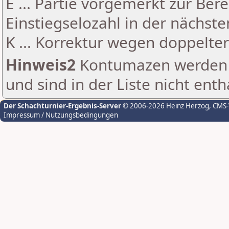
E ... Partie vorgemerkt zur Be
Einstiegselozahl in der nächst
K ... Korrektur wegen doppelt
Hinweis2
Kontumazen werden g
und sind in der Liste nicht enth
Der Schachturnier-Ergebnis-Server
© 2006-2026 Heinz Herzog
, CMS
Impressum / Nutzungsbedingungen