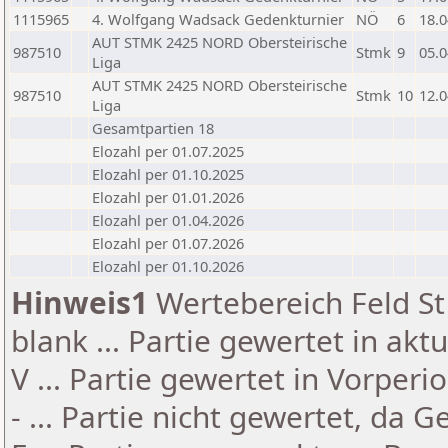
1115965
4. Wolfgang Wadsack Gedenkturnier
NÖ
6
18.0
AUT STMK 2425 NORD Obersteirische
987510
Stmk
9
05.0
Liga
AUT STMK 2425 NORD Obersteirische
987510
Stmk
10
12.0
Liga
Gesamtpartien 18
Elozahl per 01.07.2025
Elozahl per 01.10.2025
Elozahl per 01.01.2026
Elozahl per 01.04.2026
Elozahl per 01.07.2026
Elozahl per 01.10.2026
Hinweis1
Wertebereich Feld St 
blank ... Partie gewertet in akt
V ... Partie gewertet in Vorperi
- ... Partie nicht gewertet, da 