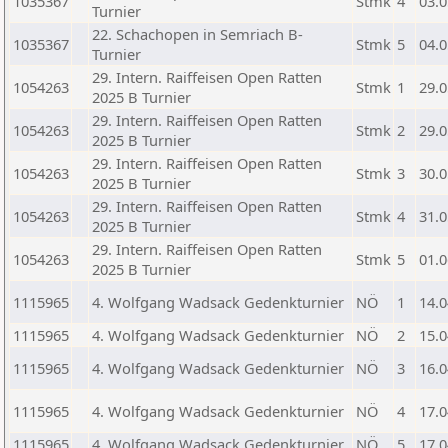
1035367
Stmk
4
03.0
Turnier
22. Schachopen in Semriach B-
1035367
Stmk
5
04.0
Turnier
29. Intern. Raiffeisen Open Ratten
1054263
Stmk
1
29.0
2025 B Turnier
29. Intern. Raiffeisen Open Ratten
1054263
Stmk
2
29.0
2025 B Turnier
29. Intern. Raiffeisen Open Ratten
1054263
Stmk
3
30.0
2025 B Turnier
29. Intern. Raiffeisen Open Ratten
1054263
Stmk
4
31.0
2025 B Turnier
29. Intern. Raiffeisen Open Ratten
1054263
Stmk
5
01.0
2025 B Turnier
1115965
4. Wolfgang Wadsack Gedenkturnier
NÖ
1
14.0
1115965
4. Wolfgang Wadsack Gedenkturnier
NÖ
2
15.0
1115965
4. Wolfgang Wadsack Gedenkturnier
NÖ
3
16.0
1115965
4. Wolfgang Wadsack Gedenkturnier
NÖ
4
17.0
1115965
4. Wolfgang Wadsack Gedenkturnier
NÖ
5
17.0