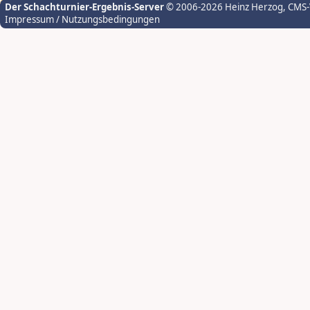
Der Schachturnier-Ergebnis-Server
© 2006-2026 Heinz Herzog
, CMS
Impressum / Nutzungsbedingungen