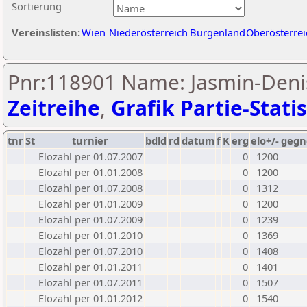
Sortierung
Vereinslisten:
Wien
Niederösterreich
Burgenland
Oberösterrei
Pnr:118901 Name: Jasmin-Denis
Zeitreihe
,
Grafik Partie-Statis
tnr
St
turnier
bdld
rd
datum
f
K
erg
elo+/-
gegn
Elozahl per 01.07.2007
0
1200
Elozahl per 01.01.2008
0
1200
Elozahl per 01.07.2008
0
1312
Elozahl per 01.01.2009
0
1200
Elozahl per 01.07.2009
0
1239
Elozahl per 01.01.2010
0
1369
Elozahl per 01.07.2010
0
1408
Elozahl per 01.01.2011
0
1401
Elozahl per 01.07.2011
0
1507
Elozahl per 01.01.2012
0
1540