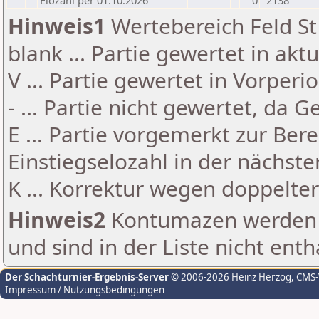
Elozahl per 01.10.2026
0
2138
Hinweis1
Wertebereich Feld St 
blank ... Partie gewertet in akt
V ... Partie gewertet in Vorperi
- ... Partie nicht gewertet, da 
E ... Partie vorgemerkt zur Be
Einstiegselozahl in der nächst
K ... Korrektur wegen doppelt
Hinweis2
Kontumazen werden g
und sind in der Liste nicht enth
Der Schachturnier-Ergebnis-Server
© 2006-2026 Heinz Herzog
, CMS
Impressum / Nutzungsbedingungen