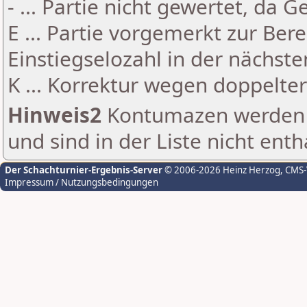
- ... Partie nicht gewertet, da 
E ... Partie vorgemerkt zur Be
Einstiegselozahl in der nächst
K ... Korrektur wegen doppelt
Hinweis2
Kontumazen werden g
und sind in der Liste nicht enth
Der Schachturnier-Ergebnis-Server
© 2006-2026 Heinz Herzog
, CMS
Impressum / Nutzungsbedingungen