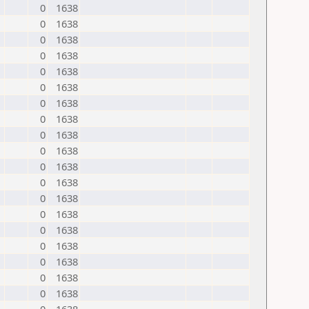
0
1638
0
1638
0
1638
0
1638
0
1638
0
1638
0
1638
0
1638
0
1638
0
1638
0
1638
0
1638
0
1638
0
1638
0
1638
0
1638
0
1638
0
1638
0
1638