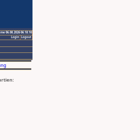
ime 06.08.2026 06:18:10
Login
Logout
artien: