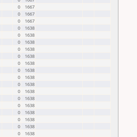
0
1667
0
1667
0
1667
0
1638
0
1638
0
1638
0
1638
0
1638
0
1638
0
1638
0
1638
0
1638
0
1638
0
1638
0
1638
0
1638
0
1638
0
1638
0
1638