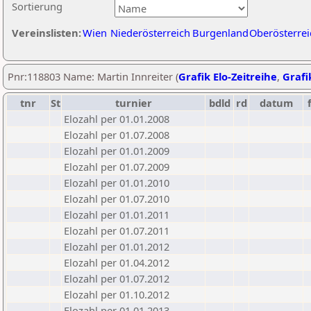
Sortierung
Vereinslisten:
Wien
Niederösterreich
Burgenland
Oberösterrei
Pnr:118803 Name: Martin Innreiter (
Grafik Elo-Zeitreihe
,
Grafi
tnr
St
turnier
bdld
rd
datum
Elozahl per 01.01.2008
Elozahl per 01.07.2008
Elozahl per 01.01.2009
Elozahl per 01.07.2009
Elozahl per 01.01.2010
Elozahl per 01.07.2010
Elozahl per 01.01.2011
Elozahl per 01.07.2011
Elozahl per 01.01.2012
Elozahl per 01.04.2012
Elozahl per 01.07.2012
Elozahl per 01.10.2012
Elozahl per 01.01.2013