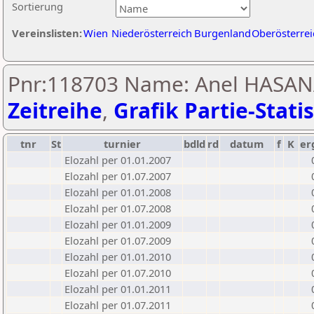
Sortierung
Vereinslisten:
Wien
Niederösterreich
Burgenland
Oberösterrei
Pnr:118703 Name: Anel HASAN
Zeitreihe
,
Grafik Partie-Statis
tnr
St
turnier
bdld
rd
datum
f
K
er
Elozahl per 01.01.2007
Elozahl per 01.07.2007
Elozahl per 01.01.2008
Elozahl per 01.07.2008
Elozahl per 01.01.2009
Elozahl per 01.07.2009
Elozahl per 01.01.2010
Elozahl per 01.07.2010
Elozahl per 01.01.2011
Elozahl per 01.07.2011