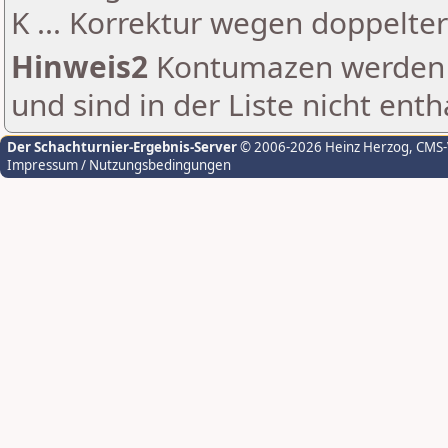
K ... Korrektur wegen doppelt
Hinweis2
Kontumazen werden g
und sind in der Liste nicht enth
Der Schachturnier-Ergebnis-Server
© 2006-2026 Heinz Herzog
, CMS
Impressum / Nutzungsbedingungen