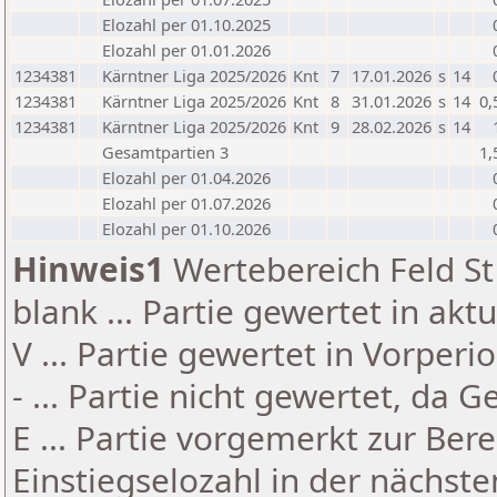
Elozahl per 01.10.2025
Elozahl per 01.01.2026
1234381
Kärntner Liga 2025/2026
Knt
7
17.01.2026
s
14
1234381
Kärntner Liga 2025/2026
Knt
8
31.01.2026
s
14
0,
1234381
Kärntner Liga 2025/2026
Knt
9
28.02.2026
s
14
Gesamtpartien 3
1,
Elozahl per 01.04.2026
Elozahl per 01.07.2026
Elozahl per 01.10.2026
Hinweis1
Wertebereich Feld St 
blank ... Partie gewertet in akt
V ... Partie gewertet in Vorperi
- ... Partie nicht gewertet, da 
E ... Partie vorgemerkt zur Be
Einstiegselozahl in der nächst