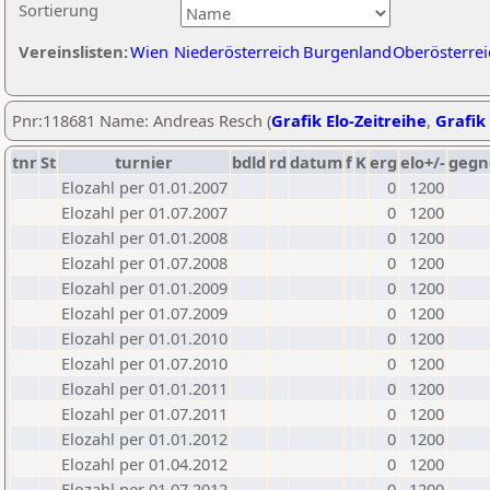
Sortierung
Vereinslisten:
Wien
Niederösterreich
Burgenland
Oberösterrei
Pnr:118681 Name: Andreas Resch (
Grafik Elo-Zeitreihe
,
Grafik 
tnr
St
turnier
bdld
rd
datum
f
K
erg
elo+/-
gegn
Elozahl per 01.01.2007
0
1200
Elozahl per 01.07.2007
0
1200
Elozahl per 01.01.2008
0
1200
Elozahl per 01.07.2008
0
1200
Elozahl per 01.01.2009
0
1200
Elozahl per 01.07.2009
0
1200
Elozahl per 01.01.2010
0
1200
Elozahl per 01.07.2010
0
1200
Elozahl per 01.01.2011
0
1200
Elozahl per 01.07.2011
0
1200
Elozahl per 01.01.2012
0
1200
Elozahl per 01.04.2012
0
1200
Elozahl per 01.07.2012
0
1200