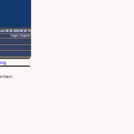
ime 06.08.2026 06:50:15
Login
Logout
artien: