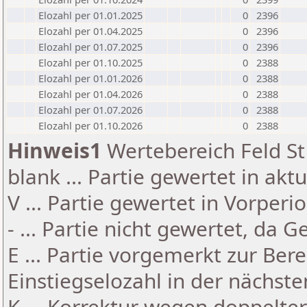
Elozahl per 01.01.2025
0
2396
Elozahl per 01.04.2025
0
2396
Elozahl per 01.07.2025
0
2396
Elozahl per 01.10.2025
0
2388
Elozahl per 01.01.2026
0
2388
Elozahl per 01.04.2026
0
2388
Elozahl per 01.07.2026
0
2388
Elozahl per 01.10.2026
0
2388
Hinweis1
Wertebereich Feld St 
blank ... Partie gewertet in akt
V ... Partie gewertet in Vorperi
- ... Partie nicht gewertet, da 
E ... Partie vorgemerkt zur Be
Einstiegselozahl in der nächst
K ... Korrektur wegen doppelt