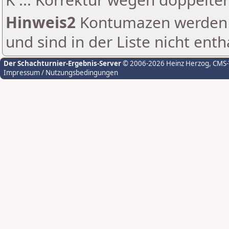
Hinweis2
Kontumazen werden g
und sind in der Liste nicht enth
Der Schachturnier-Ergebnis-Server
© 2006-2026 Heinz Herzog
, CMS
Impressum / Nutzungsbedingungen