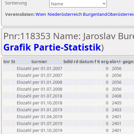
Sortierung
Vereinslisten:
Wien
Niederösterreich
Burgenland
Oberösterrei
Pnr:118353 Name: Jaroslav Bure
Grafik Partie-Statistik
)
tnr
St
turnier
bdld
rd
datum
f
K
erg
elo+/-
gegn
Elozahl per 01.01.2007
0
2056
Elozahl per 01.07.2007
0
2056
Elozahl per 01.01.2008
0
2056
Elozahl per 01.07.2008
0
2056
Elozahl per 01.07.2018
0
2408
Elozahl per 01.10.2018
0
2405
Elozahl per 01.01.2019
0
2403
Elozahl per 01.04.2019
0
2401
Elozahl per 01.07.2019
0
2401
Elozahl per 01.10.2019
0
2401