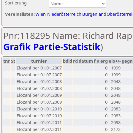
Sortierung
Vereinslisten:
Wien
Niederösterreich
Burgenland
Oberösterrei
Pnr:118295 Name: Richard Rapp
Grafik Partie-Statistik
)
tnr
St
turnier
bdld
rd
datum
f
K
erg
elo+/-
gegn
Elozahl per 01.01.2007
0
1999
Elozahl per 01.07.2007
0
1999
Elozahl per 01.01.2008
0
2048
Elozahl per 01.07.2008
0
2048
Elozahl per 01.01.2009
0
2048
Elozahl per 01.07.2009
0
2048
Elozahl per 01.01.2010
0
2083
Elozahl per 01.07.2010
0
2083
Elozahl per 01.01.2011
0
2098
Elozahl per 01.07.2011
0
2172