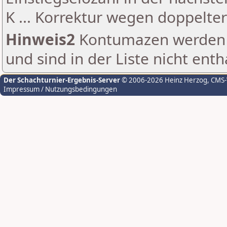
K ... Korrektur wegen doppelt
Hinweis2
Kontumazen werden g
und sind in der Liste nicht enth
Der Schachturnier-Ergebnis-Server
© 2006-2026 Heinz Herzog
, CMS
Impressum / Nutzungsbedingungen