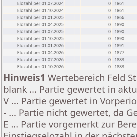
Elozahl per 01.07.2024
0
1861
Elozahl per 01.10.2024
0
1861
Elozahl per 01.01.2025
0
1866
Elozahl per 01.04.2025
0
1890
Elozahl per 01.07.2025
0
1890
Elozahl per 01.10.2025
0
1890
Elozahl per 01.01.2026
0
1891
Elozahl per 01.04.2026
0
1877
Elozahl per 01.07.2026
0
1883
Elozahl per 01.10.2026
0
1883
Hinweis1
Wertebereich Feld St 
blank ... Partie gewertet in akt
V ... Partie gewertet in Vorperi
- ... Partie nicht gewertet, da 
E ... Partie vorgemerkt zur Be
Einstiegselozahl in der nächst