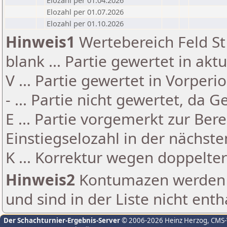
Elozahl per 01.04.2026
Elozahl per 01.07.2026
Elozahl per 01.10.2026
Hinweis1
Wertebereich Feld St 
blank ... Partie gewertet in akt
V ... Partie gewertet in Vorperi
- ... Partie nicht gewertet, da 
E ... Partie vorgemerkt zur Be
Einstiegselozahl in der nächst
K ... Korrektur wegen doppelt
Hinweis2
Kontumazen werden g
und sind in der Liste nicht enth
Der Schachturnier-Ergebnis-Server
© 2006-2026 Heinz Herzog
, CMS