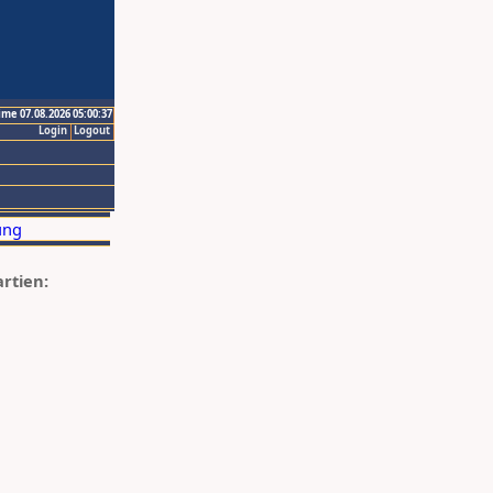
ime 07.08.2026 05:00:37
Login
Logout
artien: