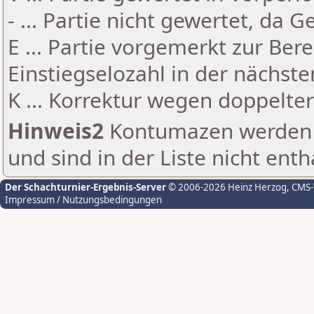
- ... Partie nicht gewertet, da 
E ... Partie vorgemerkt zur Be
Einstiegselozahl in der nächst
K ... Korrektur wegen doppelt
Hinweis2
Kontumazen werden g
und sind in der Liste nicht enth
Der Schachturnier-Ergebnis-Server
© 2006-2026 Heinz Herzog
, CMS
Impressum / Nutzungsbedingungen