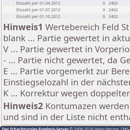
Elozahl per 01.04.2012
0
2402
Elozahl per 01.07.2012
0
2402
Elozahl per 01.10.2012
0
2402
Hinweis1
Wertebereich Feld St 
blank ... Partie gewertet in akt
V ... Partie gewertet in Vorperi
- ... Partie nicht gewertet, da 
E ... Partie vorgemerkt zur Be
Einstiegselozahl in der nächst
K ... Korrektur wegen doppelt
Hinweis2
Kontumazen werden g
und sind in der Liste nicht enth
Der Schachturnier-Ergebnis-Server
© 2006-2026 Heinz Herzog
, CMS