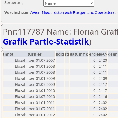
Sortierung
Vereinslisten:
Wien
Niederösterreich
Burgenland
Oberösterrei
Pnr:117787 Name: Florian Grafl
Grafik Partie-Statistik
)
tnr
St
turnier
bdld
rd
datum
f
K
erg
elo+/-
gegn
Elozahl per 01.07.2007
0
2420
Elozahl per 01.01.2008
0
2411
Elozahl per 01.07.2008
0
2411
Elozahl per 01.01.2009
0
2409
Elozahl per 01.07.2009
0
2417
Elozahl per 01.01.2010
0
2417
Elozahl per 01.07.2010
0
2416
Elozahl per 01.01.2011
0
2402
Elozahl per 01.07.2011
0
2402
Elozahl per 01.01.2012
0
2402