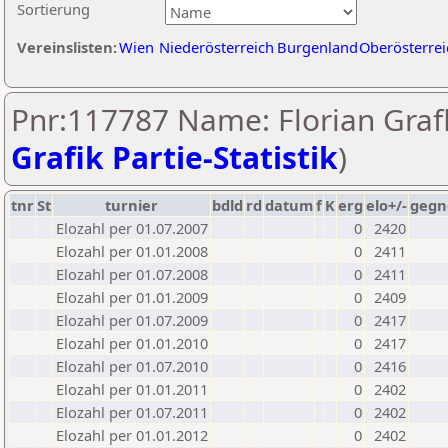
Sortierung
Vereinslisten:
Wien
Niederösterreich
Burgenland
Oberösterrei
Pnr:117787 Name: Florian Grafl
Grafik Partie-Statistik
)
tnr
St
turnier
bdld
rd
datum
f
K
erg
elo+/-
gegn
Elozahl per 01.07.2007
0
2420
Elozahl per 01.01.2008
0
2411
Elozahl per 01.07.2008
0
2411
Elozahl per 01.01.2009
0
2409
Elozahl per 01.07.2009
0
2417
Elozahl per 01.01.2010
0
2417
Elozahl per 01.07.2010
0
2416
Elozahl per 01.01.2011
0
2402
Elozahl per 01.07.2011
0
2402
Elozahl per 01.01.2012
0
2402