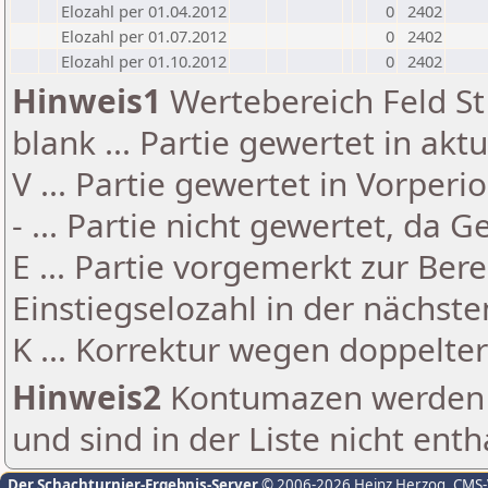
Elozahl per 01.04.2012
0
2402
Elozahl per 01.07.2012
0
2402
Elozahl per 01.10.2012
0
2402
Hinweis1
Wertebereich Feld St 
blank ... Partie gewertet in akt
V ... Partie gewertet in Vorperi
- ... Partie nicht gewertet, da 
E ... Partie vorgemerkt zur Be
Einstiegselozahl in der nächst
K ... Korrektur wegen doppelt
Hinweis2
Kontumazen werden g
und sind in der Liste nicht enth
Der Schachturnier-Ergebnis-Server
© 2006-2026 Heinz Herzog
, CMS