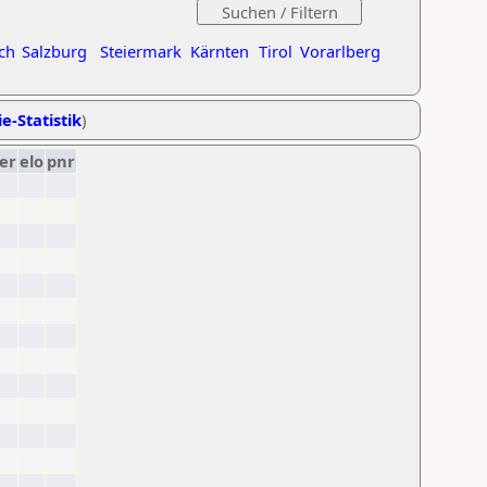
ch
Salzburg
Steiermark
Kärnten
Tirol
Vorarlberg
e-Statistik
)
er
elo
pnr