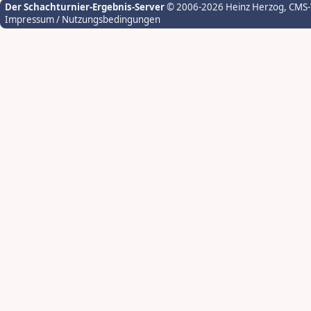
Der Schachturnier-Ergebnis-Server
© 2006-2026 Heinz Herzog
, CMS
Impressum / Nutzungsbedingungen