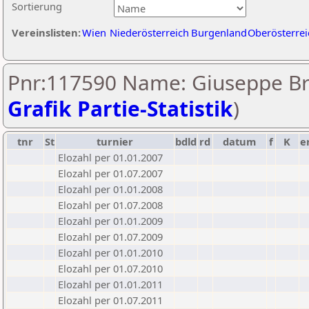
Sortierung
Vereinslisten:
Wien
Niederösterreich
Burgenland
Oberösterrei
Pnr:117590 Name: Giuseppe Br
Grafik Partie-Statistik
)
tnr
St
turnier
bdld
rd
datum
f
K
e
Elozahl per 01.01.2007
Elozahl per 01.07.2007
Elozahl per 01.01.2008
Elozahl per 01.07.2008
Elozahl per 01.01.2009
Elozahl per 01.07.2009
Elozahl per 01.01.2010
Elozahl per 01.07.2010
Elozahl per 01.01.2011
Elozahl per 01.07.2011