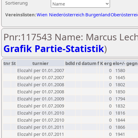
Sortierung
Vereinslisten:
Wien
Niederösterreich
Burgenland
Oberösterrei
Pnr:117543 Name: Marcus Lech
Grafik Partie-Statistik
)
tnr
St
turnier
bdld
rd
datum
f
K
erg
elo+/-
gegn
Elozahl per 01.01.2007
0
1580
Elozahl per 01.07.2007
0
1645
Elozahl per 01.01.2008
0
1802
Elozahl per 01.07.2008
0
1850
Elozahl per 01.01.2009
0
1794
Elozahl per 01.07.2009
0
1832
Elozahl per 01.01.2010
0
1816
Elozahl per 01.07.2010
0
1844
Elozahl per 01.01.2011
0
1866
Elozahl per 01.07.2011
0
1941