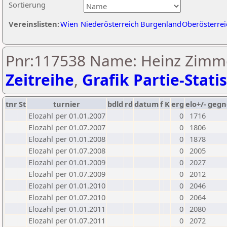
Sortierung
Vereinslisten:
Wien
Niederösterreich
Burgenland
Oberösterrei
Pnr:117538 Name: Heinz Zimm
Zeitreihe
,
Grafik Partie-Statis
tnr
St
turnier
bdld
rd
datum
f
K
erg
elo+/-
gegn
Elozahl per 01.01.2007
0
1716
Elozahl per 01.07.2007
0
1806
Elozahl per 01.01.2008
0
1878
Elozahl per 01.07.2008
0
2005
Elozahl per 01.01.2009
0
2027
Elozahl per 01.07.2009
0
2012
Elozahl per 01.01.2010
0
2046
Elozahl per 01.07.2010
0
2064
Elozahl per 01.01.2011
0
2080
Elozahl per 01.07.2011
0
2072